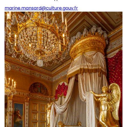
marine.mansard@culture.gouv.fr