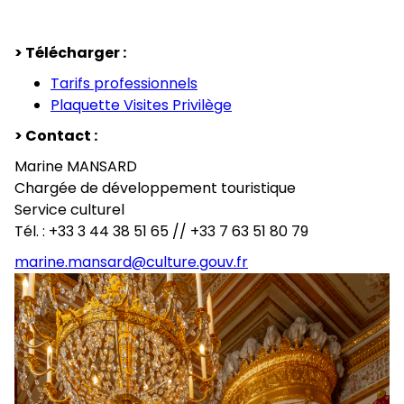
> Télécharger :
Tarifs professionnels
Plaquette Visites Privilège
> Contact :
Marine MANSARD
Chargée de développement touristique
Service culturel
Tél. : +33 3 44 38 51 65 // +33 7 63 51 80 79
marine.mansard@culture.gouv.fr