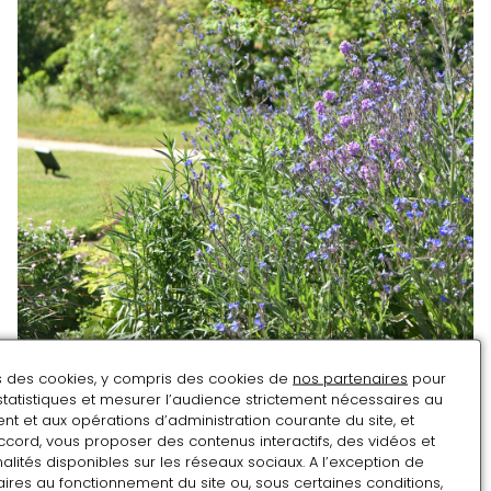
ns des cookies, y compris des cookies de
nos partenaires
pour
statistiques et mesurer l’audience strictement nécessaires au
t et aux opérations d’administration courante du site, et
ccord, vous proposer des contenus interactifs, des vidéos et
alités disponibles sur les réseaux sociaux. A l’exception de
ires au fonctionnement du site ou, sous certaines conditions,