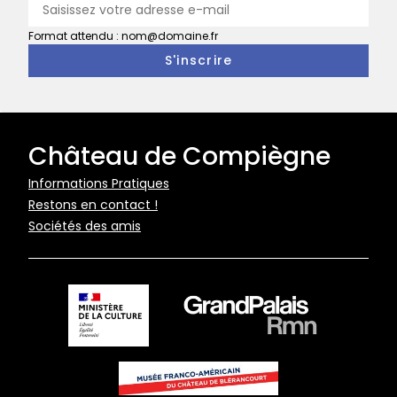
Format attendu : nom@domaine.fr
Château de Compiègne
Pied
Informations Pratiques
Restons en contact !
de
Sociétés des amis
page