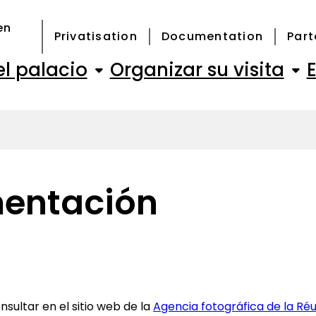
en
Privatisation
Documentation
Part
el palacio
Organizar su visita
mentación
nsultar en el sitio web de la
Agencia fotográfica de la Ré