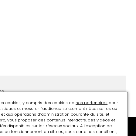
co
des cookies, y compris des cookies de
nos partenaires
pour
atistiques et mesurer l’audience strictement nécessaires au
nio.es
et aux opérations d’administration courante du site, et
rd, vous proposer des contenus interactifs, des vidéos et
tés disponibles sur les réseaux sociaux. A l’exception de
s au fonctionnement du site ou, sous certaines conditions,