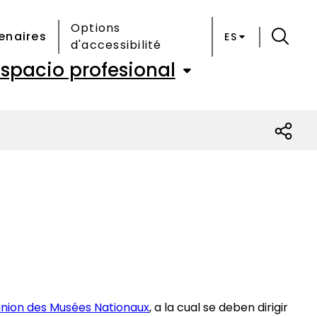
Options
enaires
ES
d'accessibilité
Espacio profesional
union des Musées Nationaux
, a la cual se deben dirigir