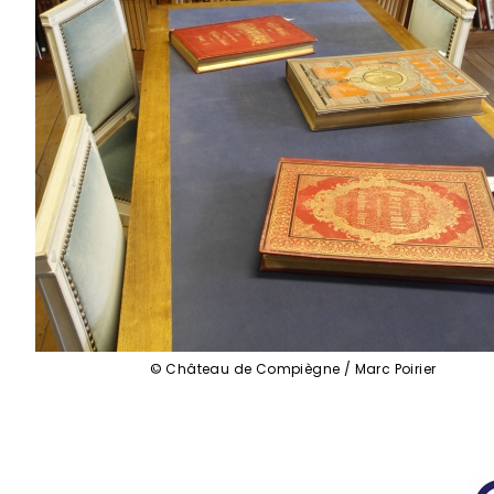
© Château de Compiègne / Marc Poirier