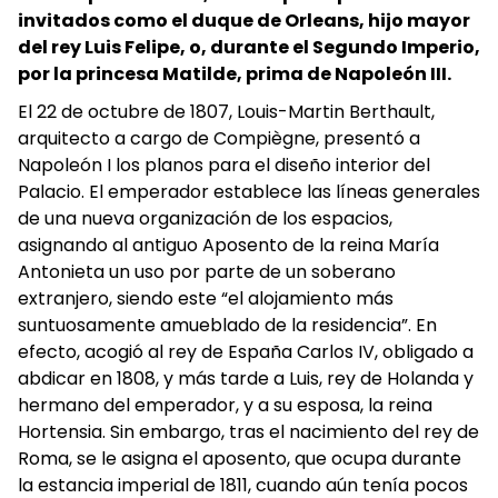
invitados como el duque de Orleans, hijo mayor
del rey Luis Felipe, o, durante el Segundo Imperio,
por la princesa Matilde, prima de Napoleón III.
El 22 de octubre de 1807, Louis-Martin Berthault,
arquitecto a cargo de Compiègne, presentó a
Napoleón I los planos para el diseño interior del
Palacio. El emperador establece las líneas generales
de una nueva organización de los espacios,
asignando al antiguo Aposento de la reina María
Antonieta un uso por parte de un soberano
extranjero, siendo este “el alojamiento más
suntuosamente amueblado de la residencia”. En
efecto, acogió al rey de España Carlos IV, obligado a
abdicar en 1808, y más tarde a Luis, rey de Holanda y
hermano del emperador, y a su esposa, la reina
Hortensia. Sin embargo, tras el nacimiento del rey de
Roma, se le asigna el aposento, que ocupa durante
la estancia imperial de 1811, cuando aún tenía pocos