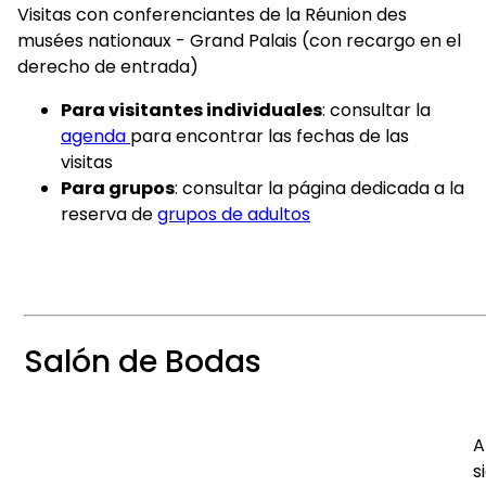
Visitas con conferenciantes de la Réunion des
musées nationaux - Grand Palais (con recargo en el
derecho de entrada)
Para visitantes individuales
: consultar la
agenda
para encontrar las fechas de las
visitas
Para grupos
: consultar la página dedicada a la
reserva de
grupos de adultos
Salón de Bodas
A
s