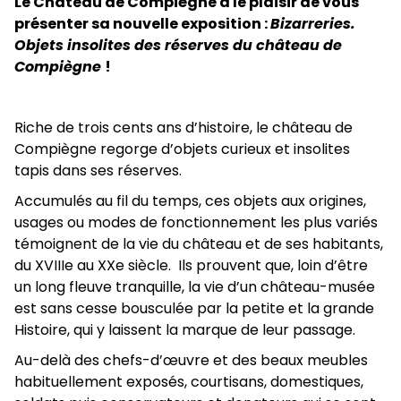
Le Château de Compiègne a le plaisir de vous
présenter sa nouvelle exposition :
Bizarreries.
Objets insolites des réserves du château de
Compiègne
!
Riche de trois cents ans d’histoire, le château de
Compiègne regorge d’objets curieux et insolites
tapis dans ses réserves.
Accumulés au fil du temps, ces objets aux origines,
usages ou modes de fonctionnement les plus variés
témoignent de la vie du château et de ses habitants,
du XVIIIe au XXe siècle. Ils prouvent que, loin d’être
un long fleuve tranquille, la vie d’un château-musée
est sans cesse bousculée par la petite et la grande
Histoire, qui y laissent la marque de leur passage.
Au-delà des chefs-d’œuvre et des beaux meubles
habituellement exposés, courtisans, domestiques,