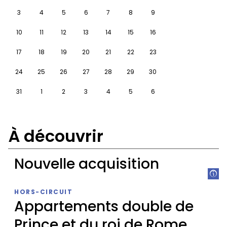
3
4
5
6
7
8
9
10
11
12
13
14
15
16
17
18
19
20
21
22
23
24
25
26
27
28
29
30
31
1
2
3
4
5
6
À découvrir
Nouvelle acquisition
Nouvelle
HORS-CIRCUIT
acquisition
Appartements double de
Prince et du roi de Rome