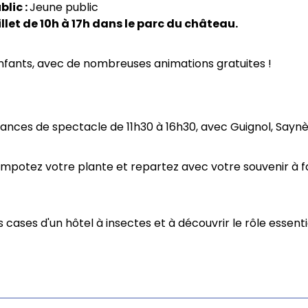
blic
Jeune public
uillet de 10h à 17h dans le parc du château.
nfants, avec de nombreuses animations gratuites !
éances de spectacle de 11h30 à 16h30, avec Guignol, Saynèt
rempotez votre plante et repartez avec votre souvenir à fa
es cases d'un hôtel à insectes et à découvrir le rôle essent