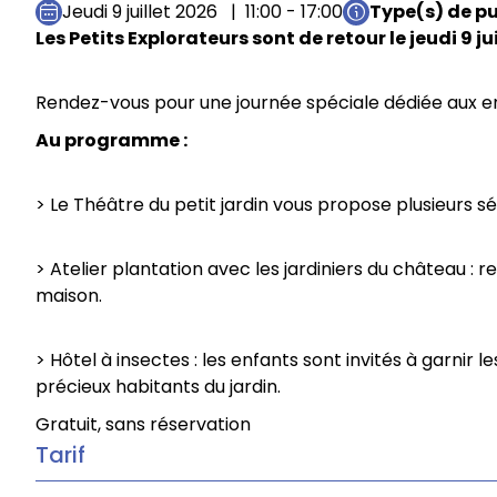
Jeudi 9 juillet 2026
11:00 - 17:00
Type(s) de pu
Les Petits Explorateurs sont de retour le jeudi 9 j
Rendez-vous pour une journée spéciale dédiée aux e
Au programme :
> Le Théâtre du petit jardin vous propose plusieurs s
> Atelier plantation avec les jardiniers du château : 
maison.
> Hôtel à insectes : les enfants sont invités à garnir l
précieux habitants du jardin.
Gratuit, sans réservation
Tarif