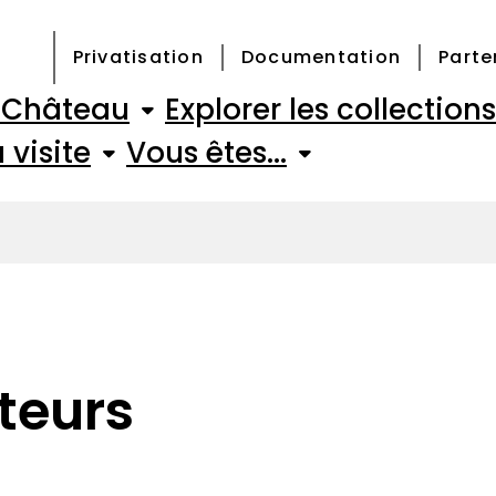
Privatisation
Documentation
Parte
e Château
Explorer les collections
 visite
Vous êtes...
ateurs