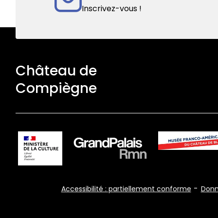
Inscrivez-vous !
Château de
Compiègne
Footer
Accessibilité : partiellement conforme
Donn
Bottom