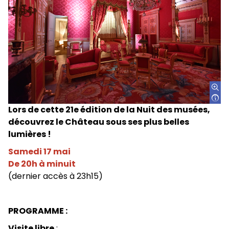
Lors de cette 21e édition de la Nuit des musées,
découvrez le Château sous ses plus belles
lumières !
Samedi 17 mai
De 20h à minuit
(dernier accès à 23h15)
PROGRAMME :
Visite libre
: