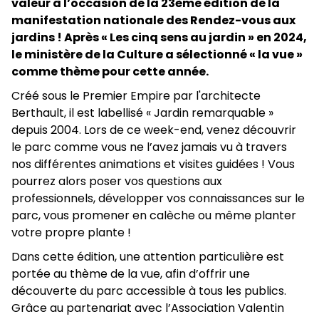
valeur à l’occasion de la 23ème édition de la
manifestation nationale des Rendez-vous aux
jardins ! Après « Les cinq sens au jardin » en 2024,
le ministère de la Culture a sélectionné « la vue »
comme thème pour cette année.
Créé sous le Premier Empire par l'architecte
Berthault, il est labellisé « Jardin remarquable »
depuis 2004. Lors de ce week-end, venez découvrir
le parc comme vous ne l’avez jamais vu à travers
nos différentes animations et visites guidées ! Vous
pourrez alors poser vos questions aux
professionnels, développer vos connaissances sur le
parc, vous promener en calèche ou même planter
votre propre plante !
Dans cette édition, une attention particulière est
portée au thème de la vue, afin d’offrir une
découverte du parc accessible à tous les publics.
Grâce au partenariat avec l’Association Valentin