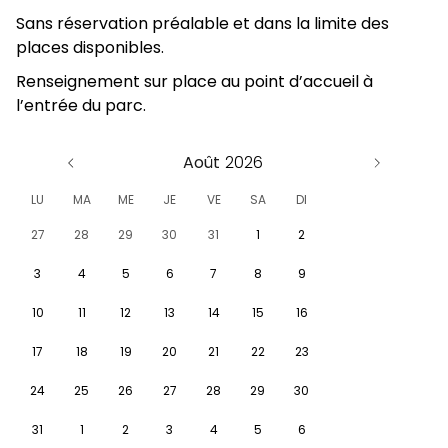
Sans réservation préalable et dans la limite des
places disponibles.
Renseignement sur place au point d’accueil à
l’entrée du parc.
Août
LU
MA
ME
JE
VE
SA
DI
27
28
29
30
31
1
2
3
4
5
6
7
8
9
10
11
12
13
14
15
16
17
18
19
20
21
22
23
24
25
26
27
28
29
30
31
1
2
3
4
5
6