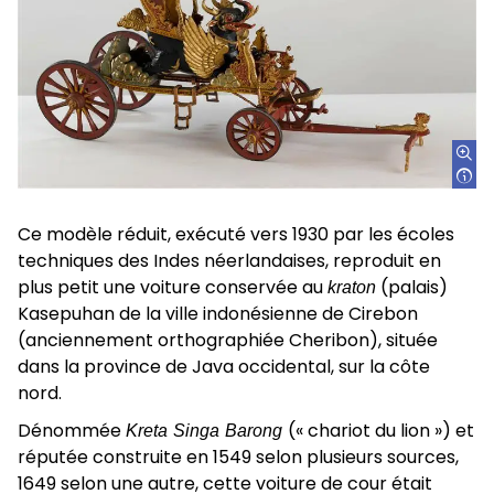
Ce modèle réduit, exécuté vers 1930 par les écoles
techniques des Indes néerlandaises, reproduit en
plus petit une voiture conservée au
kraton
(palais)
Kasepuhan de la ville indonésienne de Cirebon
(anciennement orthographiée Cheribon), située
dans la province de Java occidental, sur la côte
nord.
Dénommée
K
reta Singa Barong
(« chariot du lion ») et
réputée construite en 1549 selon plusieurs sources,
1649 selon une autre, cette voiture de cour était